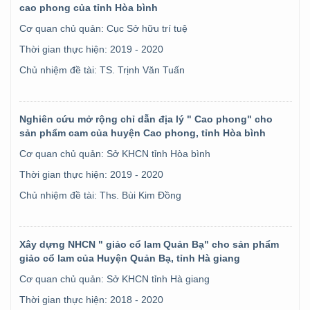
cao phong của tỉnh Hòa bình
Cơ quan chủ quản: Cục Sở hữu trí tuệ
Thời gian thực hiện: 2019 - 2020
Chủ nhiệm đề tài: TS. Trịnh Văn Tuấn
Nghiên cứu mở rộng chỉ dẫn địa lý " Cao phong" cho
sản phẩm cam của huyện Cao phong, tỉnh Hòa bình
Cơ quan chủ quản: Sở KHCN tỉnh Hòa bình
Thời gian thực hiện: 2019 - 2020
Chủ nhiệm đề tài: Ths. Bùi Kim Đồng
Xây dựng NHCN " giảo cổ lam Quản Bạ" cho sản phẩm
giảo cổ lam của Huyện Quản Bạ, tỉnh Hà giang
Cơ quan chủ quản: Sở KHCN tỉnh Hà giang
Thời gian thực hiện: 2018 - 2020