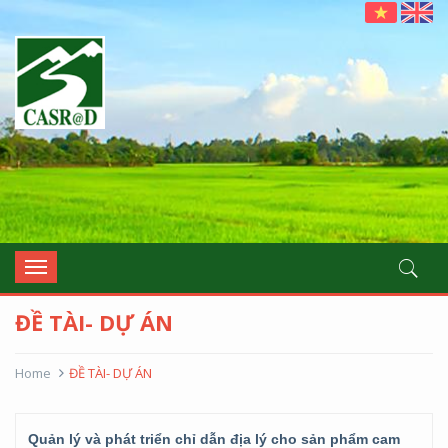
casrad
Toggle
navigation
ĐỀ TÀI- DỰ ÁN
Home
ĐỀ TÀI- DỰ ÁN
Quản lý và phát triển chỉ dẫn địa lý cho sản phẩm cam