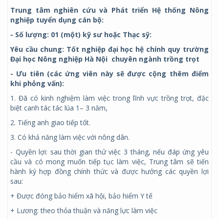
Trung tâm nghiên cứu và Phát triển Hệ thống Nông
nghiệp tuyển dụng cán bộ:
- Số lượng: 01 (một) kỹ sư hoặc Thạc sỹ:
Yêu cầu chung: Tốt nghiệp đại học hệ chính quy trường
Đại học Nông nghiệp Hà Nội chuyên ngành trồng trọt
- Ưu tiên (các ứng viên này sẽ được cộng thêm điểm
khi phỏng vấn):
1. Đã có kinh nghiệm làm việc trong lĩnh vực trồng trọt, đặc
biệt canh tác tác lúa 1– 3 năm,
2. Tiếng anh giao tiếp tốt.
3. Có khả năng làm việc với nông dân.
- Quyền lợi: sau thời gian thử việc 3 tháng, nếu đáp ứng yêu
cầu và có mong muốn tiếp tục làm việc, Trung tâm sẽ tiến
hành ký hợp đồng chính thức và được hưởng các quyền lợi
sau:
+ Được đóng bảo hiểm xã hội, bảo hiểm Y tế
+ Lương: theo thỏa thuận và năng lực làm việc