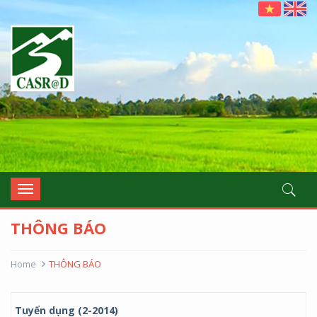
casrad
Toggle
navigation
THÔNG BÁO
Home
THÔNG BÁO
Tuyển dụng (2-2014)