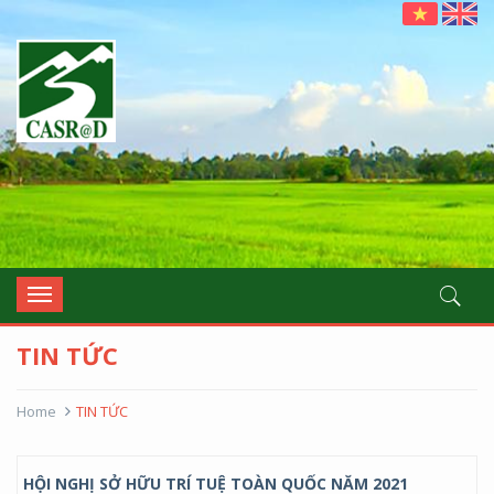
casrad
Toggle
navigation
TIN TỨC
Home
TIN TỨC
HỘI NGHỊ SỞ HỮU TRÍ TUỆ TOÀN QUỐC NĂM 2021