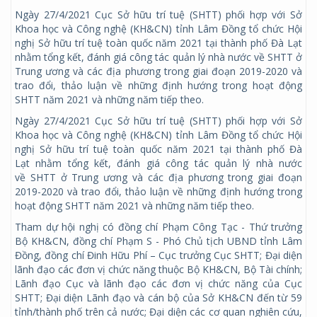
Ngày 27/4/2021 Cục Sở hữu trí tuệ (SHTT) phối hợp với Sở
Khoa học và Công nghệ (KH&CN) tỉnh Lâm Đồng tổ chức Hội
nghị Sở hữu trí tuệ toàn quốc năm 2021 tại thành phố Đà Lạt
nhằm tổng kết, đánh giá công tác quản lý nhà nước về SHTT ở
Trung ương và các địa phương trong giai đoạn 2019-2020 và
trao đổi, thảo luận về những định hướng trong hoạt động
SHTT năm 2021 và những năm tiếp theo.
Ngày 27/4/2021 Cục Sở hữu trí tuệ (SHTT) phối hợp với Sở
Khoa học và Công nghệ (KH&CN) tỉnh Lâm Đồng tổ chức Hội
nghị Sở hữu trí tuệ toàn quốc năm 2021 tại thành phố Đà
Lạt nhằm tổng kết, đánh giá công tác quản lý nhà nước
về SHTT ở Trung ương và các địa phương trong giai đoạn
2019-2020 và trao đổi, thảo luận về những định hướng trong
hoạt động SHTT năm 2021 và những năm tiếp theo.
Tham dự hội nghị có đồng chí Phạm Công Tạc - Thứ trưởng
Bộ KH&CN, đồng chí Phạm S - Phó Chủ tịch UBND tỉnh Lâm
Đồng, đồng chí Đinh Hữu Phí – Cục trưởng Cục SHTT; Đại diện
lãnh đạo các đơn vị chức năng thuộc Bộ KH&CN, Bộ Tài chính;
Lãnh đạo Cục và lãnh đạo các đơn vị chức năng của Cục
SHTT; Đại diện Lãnh đạo và cán bộ của Sở KH&CN đến từ 59
tỉnh/thành phố trên cả nước; Đại diện các cơ quan nghiên cứu,