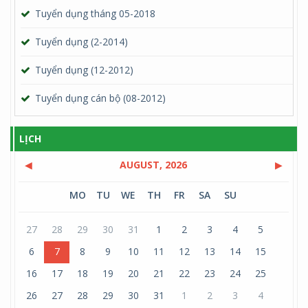
Tuyển dụng tháng 05-2018
Tuyển dụng (2-2014)
Tuyển dụng (12-2012)
Tuyển dụng cán bộ (08-2012)
LỊCH
◀
AUGUST, 2026
▶
MO
TU
WE
TH
FR
SA
SU
27
28
29
30
31
1
2
3
4
5
6
7
8
9
10
11
12
13
14
15
16
17
18
19
20
21
22
23
24
25
26
27
28
29
30
31
1
2
3
4