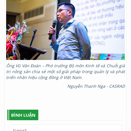
Ông Vũ Văn Đoàn –
Phó trưởng Bộ môn Kinh tế và Chuỗi giá
trị nông sản
chia sẻ một số giải pháp trong quản lý và phát
triển
nhãn hiệu
cộng đồng ở Việt Na
m.
Nguyễn Thanh Nga - CASRAD
BÌNH LUẬN