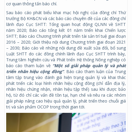
cơ quan thông tấn báo chí.
Sau báo cáo phát biểu khai mạc hội nghị của đồng chí Thứ
trưởng Bộ KH&CN và các báo cáo chuyên đề của các đồng chí
lãnh đạo Cục SHTT: Tổng quan hoạt động QLNN về SHTT
năm 2020; Báo cáo tổng kết 01 năm triển khai Chiến lược
SHTT; Báo cáo Chương trình phát triển tài sản trí tuệ giai đoạn
2016 – 2020; Giới thiệu nội dung Chương trình giai đoạn 2021
– 2030; Báo cáo về những nội dung đề xuất sửa đổi, bổ sung
Luật SHTT do các đồng chính lãnh đạo Cục SHTT trình bày,
Trung tâm Nghiên cứu và Phát triển Hệ thống Nông nghiệp có
báo cáo tham luận về
“Một số giải pháp quản lý và phát
triển nhãn hiệu cộng đồng”
. Báo cáo tham luận của Trung
tâm tập trung vào đánh giá hiện trạng quản lý và khai thác
phát triển các loại hình nhãn hiệu cộng đồng (chỉ dẫn địa lý,
nhãn hiệu chứng nhận, nhãn hiệu tập thể) sau khi được bảo
hộ, từ đó chỉ các vấn đề tồn tại, hạn chế và nêu ra các nhóm
giải pháp nâng cao hiệu quả quản lý, phát triển theo chuỗi giá
trị và sản phẩm OCOP trong thời gian tới.