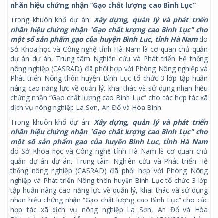
nhãn hiệu chứng nhận “Gạo chất lượng cao Bình Lục”
Trong khuôn khổ dự án:
Xây dựng, quản lý và phát triển
nhãn hiệu chứng nhận "Gạo chất lượng cao Bình Lục" cho
một số sản phẩm gạo của huyện Bình Lục, tỉnh Hà Nam
do
Sở Khoa học và Công nghệ tỉnh Hà Nam là cơ quan chủ quản
dự án dự án, Trung tâm Nghiên cứu và Phát triển Hệ thống
nông nghiệp (CASRAD) đã phối hợp với Phòng Nông nghiệp và
Phát triển Nông thôn huyện Bình Lục tổ chức 3 lớp tập huấn
nâng cao năng lực về quản lý, khai thác và sử dụng nhãn hiệu
chứng nhận “Gạo chất lượng cao Bình Lục” cho các hợp tác xã
dịch vụ nông nghiệp La Sơn, An Đổ và Hòa Bình
Trong khuôn khổ dự án:
Xây dựng, quản lý và phát triển
nhãn hiệu chứng nhận "Gạo chất lượng cao Bình Lục" cho
một số sản phẩm gạo của huyện Bình Lục, tỉnh Hà Nam
do Sở Khoa học và Công nghệ tỉnh Hà Nam là cơ quan chủ
quản dự án dự án, Trung tâm Nghiên cứu và Phát triển Hệ
thống nông nghiệp (CASRAD) đã phối hợp với Phòng Nông
nghiệp và Phát triển Nông thôn huyện Bình Lục tổ chức 3 lớp
tập huấn nâng cao năng lực về quản lý, khai thác và sử dụng
nhãn hiệu chứng nhận “Gạo chất lượng cao Bình Lục” cho các
hợp tác xã dịch vụ nông nghiệp La Sơn, An Đổ và Hòa