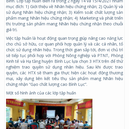
Bình. Lớp tập huấn diễn ra trong 2 ngày 14 và 15/4/2021 nhằm
mục đích: 1) Giới thiệu về Nhãn hiệu chứng nhận; 2) Quản lý và
sử dụng Nhãn hiệu chứng nhận; 3) Kiểm soát chất lượng sản
phẩm mang Nhãn hiệu chứng nhận; 4) Marketing và phát triển
thị trường sản phẩm mang Nhãn hiệu chứng nhận theo chuỗi
giá trị.
Việc tập huấn là hoạt động quan trọng giúp nâng cao năng lực
cho chủ sở hữu, cơ quan phối hợp quản lý và các cá nhân, tổ
chức sử dụng nhãn hiệu. Trong thời gian sắp tới, đơn vị chủ trì
sẽ tiếp tục phối hợp với Phòng Nông nghiệp và PTNT, Phòng
Kinh tế và Hạ tầng huyện Bình Lục lựa chọn 3 HTX trên để thử
nghiệm trao quyền sử dụng nhãn hiệu. Sau khi được trao
quyền, các HTX sẽ tham gia thực hiện các hoạt động thương
mại, xây dựng liên kết tiêu thụ sản phẩm mang Nhãn hiệu
chứng nhận “Gạo chất lượng cao Bình Lục”.
Một số hình ảnh của các lớp tập huấn