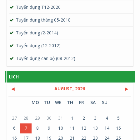
Tuyển dụng T12-2020
Tuyển dụng tháng 05-2018
Tuyển dụng (2-2014)
Tuyển dụng (12-2012)
Tuyển dụng cán bộ (08-2012)
LỊCH
◀
AUGUST, 2026
▶
MO
TU
WE
TH
FR
SA
SU
27
28
29
30
31
1
2
3
4
5
6
7
8
9
10
11
12
13
14
15
16
17
18
19
20
21
22
23
24
25