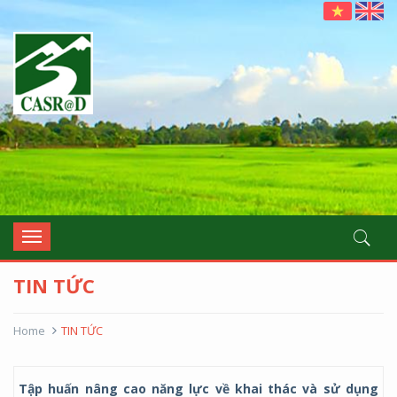
casrad
Toggle
navigation
TIN TỨC
Home
TIN TỨC
Tập huấn nâng cao năng lực về khai thác và sử dụng